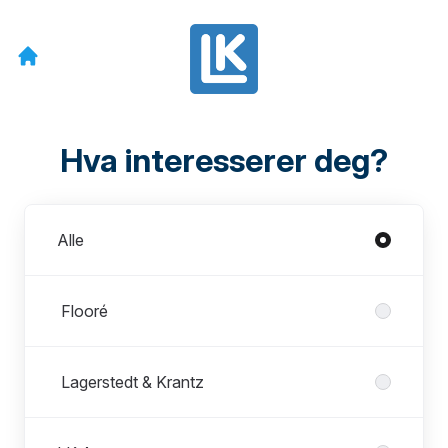
Hva interesserer deg?
Avdelinger
Alle
‎ Flooré
‎ Lagerstedt & Krantz