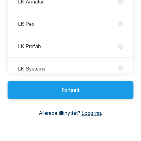
LK Armatur
LK Pex
LK Prefab
LK Systems
Fortsett
Maxitherm
Allerede tilknyttet?
Logg inn
.