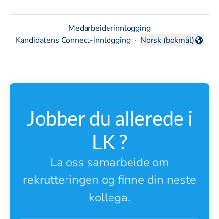
Medarbeiderinnlogging
Kandidatens Connect-innlogging
·
Norsk (bokmål)
Endre språk
Jobber du allerede i
LK ?
La oss samarbeide om
rekrutteringen og finne din neste
kollega.