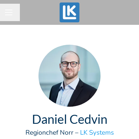
Endre språk
KARRIEREMENY
Daniel Cedvin
Regionchef Norr –
LK Systems