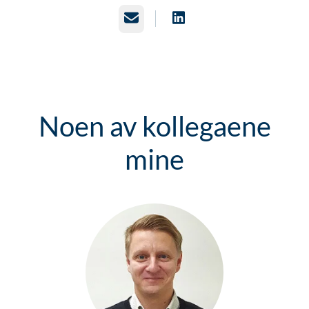
E-post
Noen av kollegaene
mine