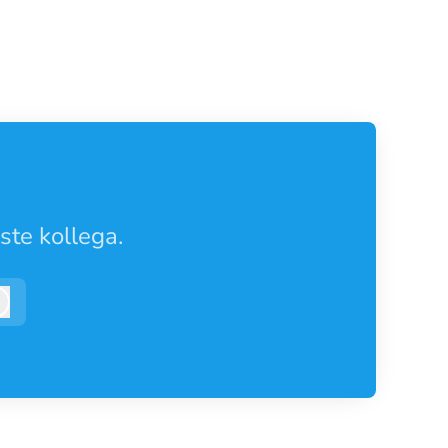
ste kollega.
Logg inn