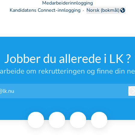
Medarbeiderinnlogging
Kandidatens Connect-innlogging
·
Norsk (bokmål)
Endre språk
Jobber du allerede i LK ?
rbeide om rekrutteringen og finne din ne
@lk.nu