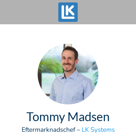
Tommy Madsen
Eftermarknadschef –
LK Systems