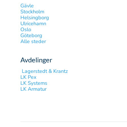
Gävle
Stockholm
Helsingborg
Ulricehamn
Oslo
Göteborg
Alle steder
Avdelinger
‎ Lagerstedt & Krantz
LK Pex
LK Systems
LK Armatur