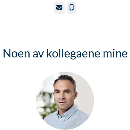
E-post
Telefonnummer
Noen av kollegaene mine