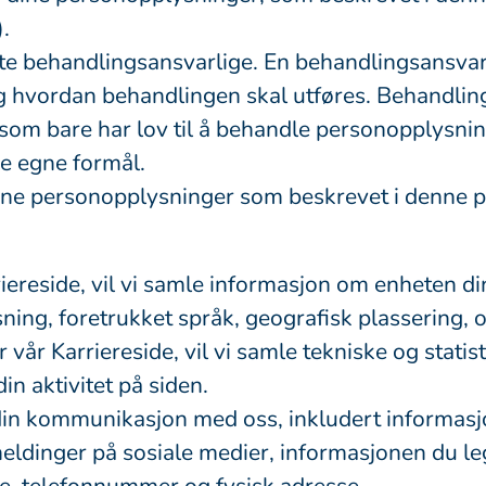
.
alte behandlingsansvarlige. En behandlingsansva
 hvordan behandlingen skal utføres. Behandling
som bare har lov til å behandle personopplysnin
ne egne formål.
 dine personopplysninger som beskrevet i denne 
iereside, vil vi samle informasjon om enheten di
ning, foretrukket språk, geografisk plassering, 
 vår Karriereside, vil vi samle tekniske og stati
n aktivitet på siden.
e din kommunikasjon med oss, inkludert informa
eldinger på sosiale medier, informasjonen du leg