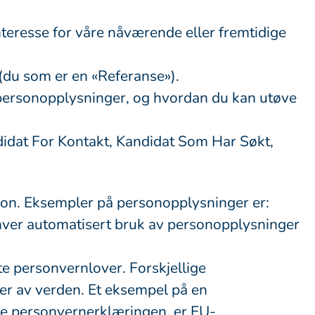
interesse for våre nåværende eller fremtidige
du som er en «Referanse»).
 personopplysninger, og hvordan du kan utøve
ndidat For Kontakt, Kandidat Som Har Søkt,
erson. Eksempler på personopplysninger er:
hver automatisert bruk av personopplysninger
e personvernlover. Forskjellige
ler av verden. Et eksempel på en
ne personvernerklæringen, er EU-