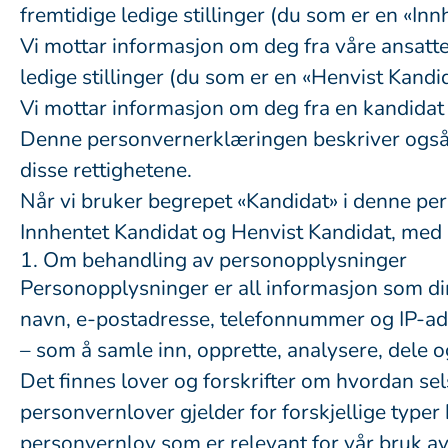
fremtidige ledige stillinger (du som er en «In
Vi mottar informasjon om deg fra våre ansatte 
ledige stillinger (du som er en «Henvist Kandi
Vi mottar informasjon om deg fra en kandida
Denne personvernerklæringen beskriver også h
disse rettighetene.
Når vi bruker begrepet «Kandidat» i denne per
Innhentet Kandidat og Henvist Kandidat, med 
1. Om behandling av personopplysninger
Personopplysninger er all informasjon som dir
navn, e-postadresse, telefonnummer og IP-ad
– som å samle inn, opprette, analysere, dele 
Det finnes lover og forskrifter om hvordan se
personvernlover gjelder for forskjellige typer
personvernlov som er relevant for vår bruk a