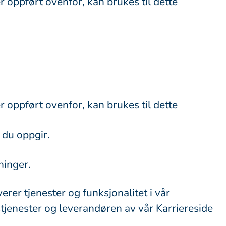
oppført ovenfor, kan brukes til dette
oppført ovenfor, kan brukes til dette
 du oppgir.
ninger.
er tjenester og funksjonalitet i vår
tjenester og leverandøren av vår Karriereside