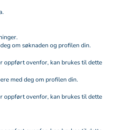
a.
ninger.
deg om søknaden og profilen din.
oppført ovenfor, kan brukes til dette
sere med deg om profilen din.
oppført ovenfor, kan brukes til dette