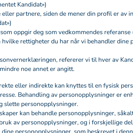
nhentet Kandidat»)
eller partnere, siden de mener din profil er av 
dat»)
t som oppgir deg som vedkommendes referanse (
vilke rettigheter du har når vi behandler dine
sonvernerklæringen, refererer vi til hver av Ka
mindre noe annet er angitt.
ekte eller indirekte kan knyttes til en fysisk p
resse. Behandling av personopplysninger er en
og slette personopplysninger.
lskaper kan behandle personopplysninger, såkalt
 bruk av personopplysninger, og i forskjellige de
v dine personopplysninger, som beskrevet i den