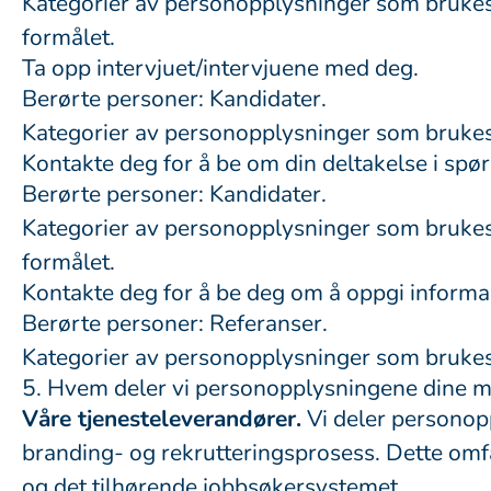
Kategorier av personopplysninger som brukes:
formålet.
Ta opp intervjuet/intervjuene med deg.
Berørte personer: Kandidater.
Kategorier av personopplysninger som bruke
Kontakte deg for å be om din deltakelse i spø
Berørte personer: Kandidater.
Kategorier av personopplysninger som brukes:
formålet.
Kontakte deg for å be deg om å oppgi informa
Berørte personer: Referanser.
Kategorier av personopplysninger som bruke
5. Hvem deler vi personopplysningene dine 
Våre tjenesteleverandører.
Vi deler personopp
branding- og rekrutteringsprosess. Dette omfa
og det tilhørende jobbsøkersystemet.