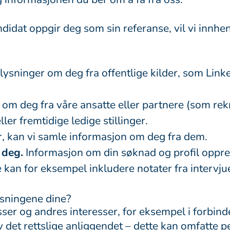
didat oppgir deg som sin referanse, vil vi innhe
sninger om deg fra offentlige kilder, som Linked
om deg fra våre ansatte eller partnere (som rek
ler fremtidige ledige stillinger.
r, kan vi samle informasjon om deg fra dem.
 deg.
Informasjon om din søknad og profil opprett
 kan for eksempel inkludere notater fra intervj
ysningene dine?
ser og andres interesser, for eksempel i forbinde
det rettslige anliggendet – dette kan omfatte p