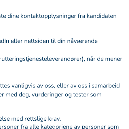
nte dine kontaktopplysninger fra kandidaten
In eller nettsiden til din nåværende
rutteringstjenesteleverandører), når de mener
es vanligvis av oss, eller av oss i samarbeid
uer med deg, vurderinger og tester som
lse med rettslige krav.
ersoner fra alle kategoriene av personer som