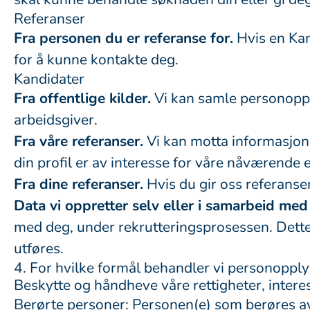
Referanser
Fra personen du er referanse for.
Hvis en Kan
for å kunne kontakte deg.
Kandidater
Fra offentlige kilder.
Vi kan samle personopply
arbeidsgiver.
Fra våre referanser.
Vi kan motta informasjon 
din profil er av interesse for våre nåværende el
Fra dine referanser.
Hvis du gir oss referanse
Data vi oppretter selv eller i samarbeid med
med deg, under rekrutteringsprosessen. Dette
utføres.
4. For hvilke formål behandler vi personoppl
Beskytte og håndheve våre rettigheter, interes
Berørte personer: Personen(e) som berøres av 