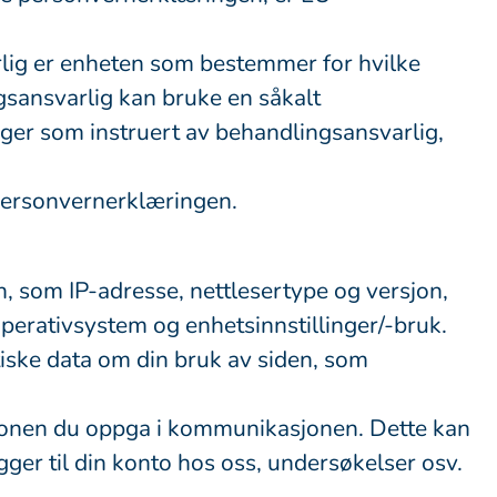
rlig er enheten som bestemmer for hvilke
sansvarlig kan bruke en såkalt
ger som instruert av behandlingsansvarlig,
personvernerklæringen.
n, som IP-adresse, nettlesertype og versjon,
operativsystem og enhetsinnstillinger/-bruk.
stiske data om din bruk av siden, som
sjonen du oppga i kommunikasjonen. Dette kan
ger til din konto hos oss, undersøkelser osv.