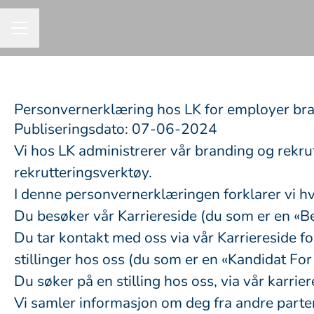
KARRIEREMENY
Personvernerklæring hos LK for employer bra
Publiseringsdato: 07-06-2024
Vi hos LK administrerer vår branding og rekr
rekrutteringsverktøy.
I denne personvernerklæringen forklarer vi h
Du besøker vår Karriereside (du som er en «
Du tar kontakt med oss via vår Karriereside f
stillinger hos oss (du som er en «Kandidat For
Du søker på en stilling hos oss, via vår karri
Vi samler informasjon om deg fra andre parter,