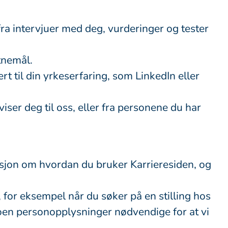
fra intervjuer med deg, vurderinger og tester
tnemål.
rt til din yrkeserfaring, som LinkedIn eller
iser deg til oss, eller fra personene du har
masjon om hvordan du bruker Karrieresiden, og
for eksempel når du søker på en stilling hos
r noen personopplysninger nødvendige for at vi