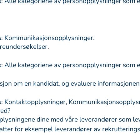
 Alle kategoriene av personopplysninger som er 
s: Kommunikasjonsopplysninger.
rreundersøkelser.
 Alle kategoriene av personopplysninger som er 
sjon om en kandidat, og evaluere informasjonen
s: Kontaktopplysninger, Kommunikasjonsopplys
med?
lysningene dine med våre leverandører som lever
tter for eksempel leverandører av rekrutterings