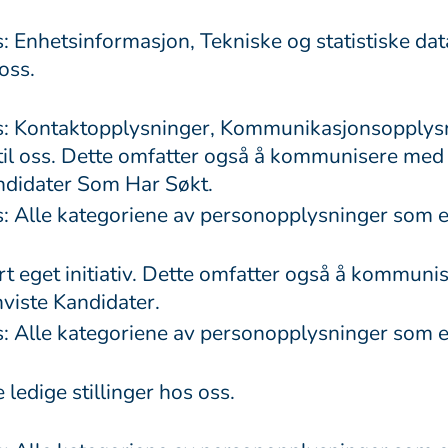
 Enhetsinformasjon, Tekniske og statistiske dat
oss.
s: Kontaktopplysninger, Kommunikasjonsopplys
il oss. Dette omfatter også å kommunisere med 
ndidater Som Har Søkt.
 Alle kategoriene av personopplysninger som er 
rt eget initiativ. Dette omfatter også å kommuni
viste Kandidater.
 Alle kategoriene av personopplysninger som er 
ledige stillinger hos oss.