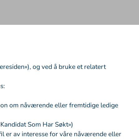
eresiden»), og ved å bruke et relatert
s:
sjon om nåværende eller fremtidige ledige
n «Kandidat Som Har Søkt»)
il er av interesse for våre nåværende eller