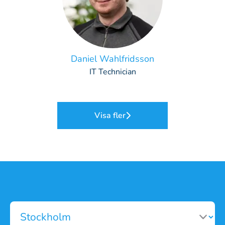
Daniel Wahlfridsson
IT Technician
Visa fler