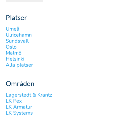
Platser
Umeå
Ulricehamn
Sundsvall
Oslo
Malmö
Helsinki
Alla platser
Områden
Lagerstedt & Krantz
LK Pex
LK Armatur
LK Systems