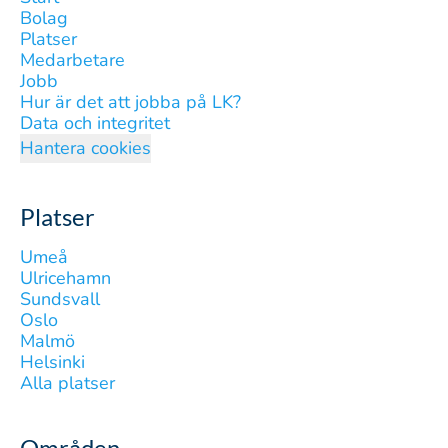
Bolag
Platser
Medarbetare
Jobb
Hur är det att jobba på LK?
Data och integritet
Hantera cookies
Platser
Umeå
Ulricehamn
Sundsvall
Oslo
Malmö
Helsinki
Alla platser
Områden