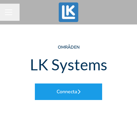
Byt språk
KARRIÄRMENY
OMRÅDEN
LK Systems
Connecta