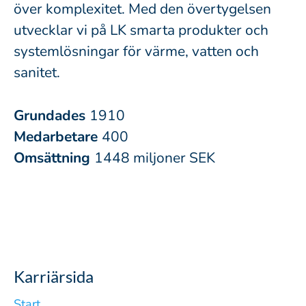
över komplexitet. Med den övertygelsen
utvecklar vi på LK smarta produkter och
systemlösningar för värme, vatten och
sanitet.
Grundades
1910
Medarbetare
400
Omsättning
1448 miljoner SEK
Karriärsida
Start