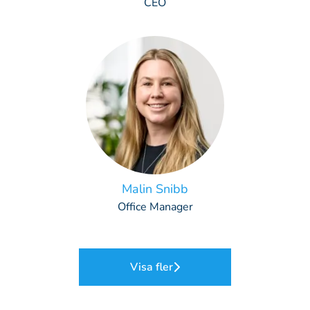
CEO
Malin Snibb
Office Manager
Visa fler