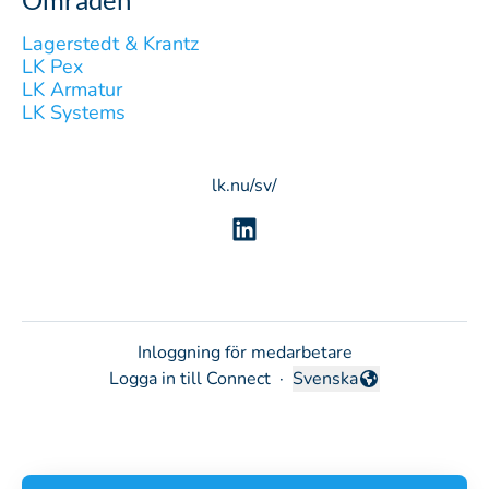
Lagerstedt & Krantz
LK Pex
LK Armatur
LK Systems
lk.nu/sv/
Inloggning för medarbetare
Logga in till Connect
·
Svenska
Byt språk