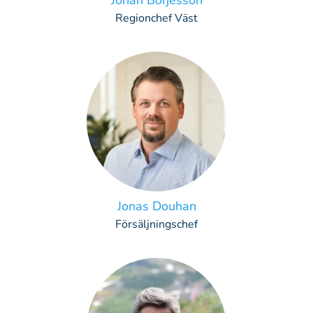
Johan Börjesson
Regionchef Väst
Jonas Douhan
Försäljningschef