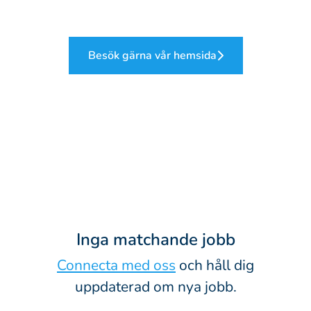
Besök gärna vår hemsida
Inga matchande jobb
Connecta med oss
och håll dig
uppdaterad om nya jobb.