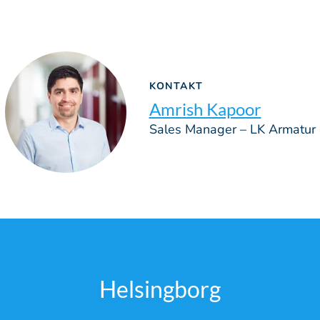
KONTAKT
Amrish Kapoor
Sales Manager – LK Armatur
Helsingborg