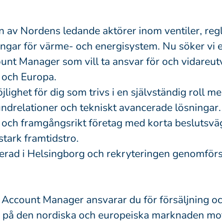
n av Nordens ledande aktörer inom ventiler, reg
ngar för värme- och energisystem. Nu söker vi e
unt Manager som vill ta ansvar för och vidareut
n och Europa.
jlighet för dig som trivs i en självständig roll me
ndrelationer och tekniskt avancerade lösningar. 
lt och framgångsrikt företag med korta beslutsvä
tark framtidstro.
cerad i Helsingborg och rekryteringen genomför
Account Manager ansvarar du för försäljning o
g på den nordiska och europeiska marknaden mot