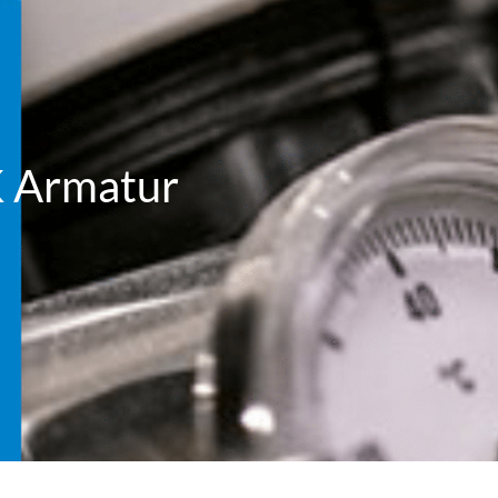
K Armatur