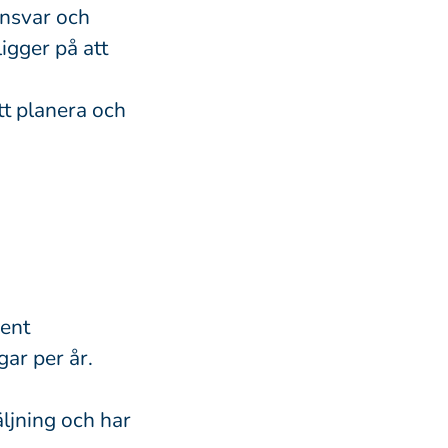
ansvar och
igger på att
att planera och
ent
gar per år.
ljning och har