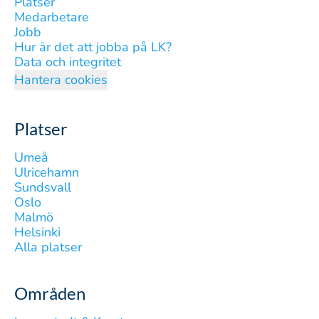
Platser
Medarbetare
Jobb
Hur är det att jobba på LK?
Data och integritet
Hantera cookies
Platser
Umeå
Ulricehamn
Sundsvall
Oslo
Malmö
Helsinki
Alla platser
Områden