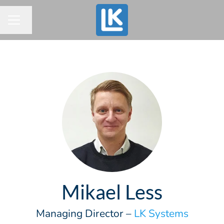
Byt språk
KARRIÄRMENY
Mikael Less
Managing Director –
LK Systems