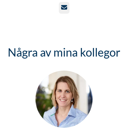
E-post
Några av mina kollegor