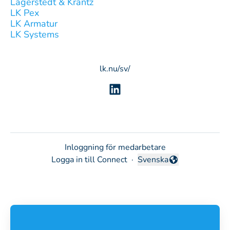
Lagerstedt & Krantz
LK Pex
LK Armatur
LK Systems
lk.nu/sv/
Inloggning för medarbetare
Logga in till Connect
·
Svenska
Byt språk