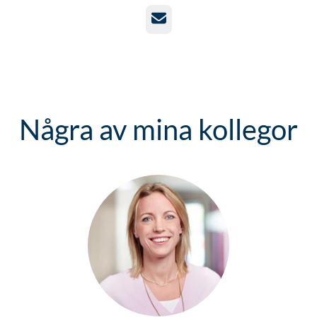
E-post
Några av mina kollegor