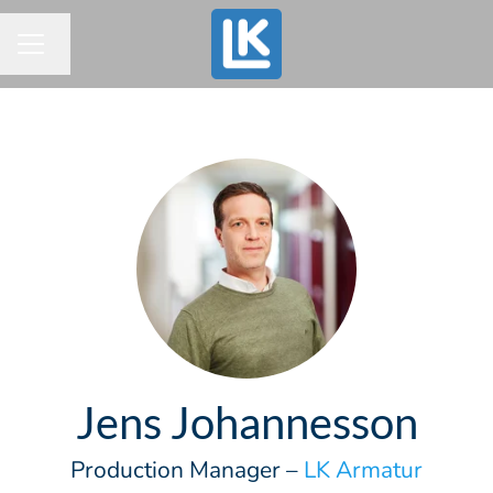
Byt språk
KARRIÄRMENY
Jens Johannesson
Production Manager –
LK Armatur