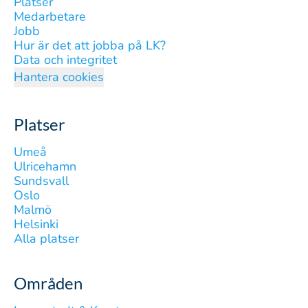
Platser
Medarbetare
Jobb
Hur är det att jobba på LK?
Data och integritet
Hantera cookies
Platser
Umeå
Ulricehamn
Sundsvall
Oslo
Malmö
Helsinki
Alla platser
Områden