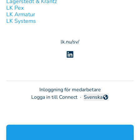
Lagerstedt & Krantz
LK Pex
LK Armatur
LK Systems
lk.nu/sv/
Inloggning för medarbetare
Logga in till Connect
·
Svenska
Byt språk