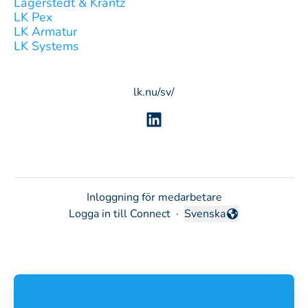
Lagerstedt & Krantz
LK Pex
LK Armatur
LK Systems
lk.nu/sv/
Inloggning för medarbetare
Logga in till Connect
·
Svenska
Byt språk