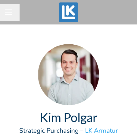
Byt språk
KARRIÄRMENY
Kim Polgar
Strategic Purchasing –
LK Armatur