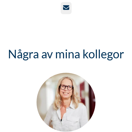
E-post
Några av mina kollegor