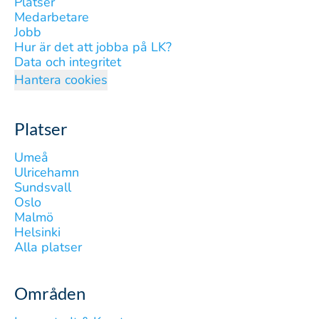
Platser
Medarbetare
Jobb
Hur är det att jobba på LK?
Data och integritet
Hantera cookies
Platser
Umeå
Ulricehamn
Sundsvall
Oslo
Malmö
Helsinki
Alla platser
Områden