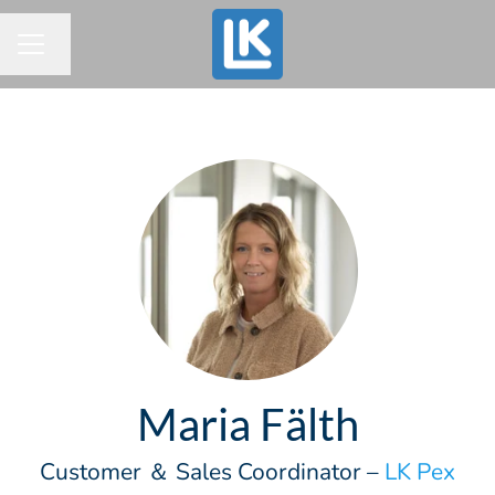
Byt språk
KARRIÄRMENY
Maria Fälth
Customer ＆ Sales Coordinator –
LK Pex