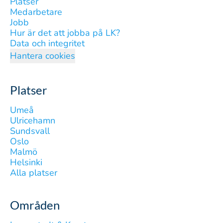
Platser
Medarbetare
Jobb
Hur är det att jobba på LK?
Data och integritet
Hantera cookies
Platser
Umeå
Ulricehamn
Sundsvall
Oslo
Malmö
Helsinki
Alla platser
Områden