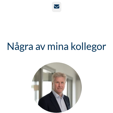
E-post
Några av mina kollegor