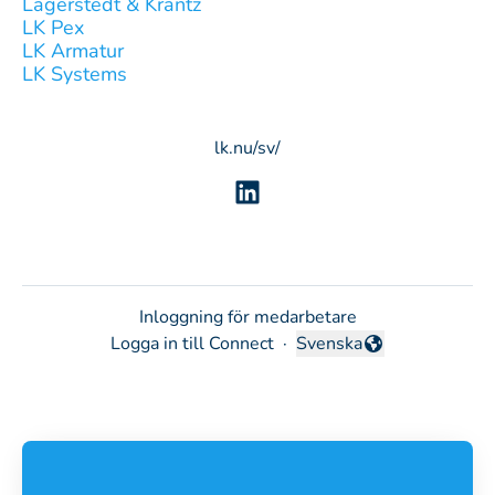
Lagerstedt & Krantz
LK Pex
LK Armatur
LK Systems
lk.nu/sv/
Inloggning för medarbetare
Logga in till Connect
·
Svenska
Byt språk