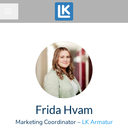
Byt språk
KARRIÄRMENY
Frida Hvam
Marketing Coordinator –
LK Armatur