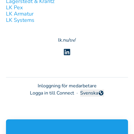
Lagerstedt & Krantz
LK Pex
LK Armatur
LK Systems
lk.nu/sv/
Inloggning för medarbetare
Logga in till Connect
·
Svenska
Byt språk