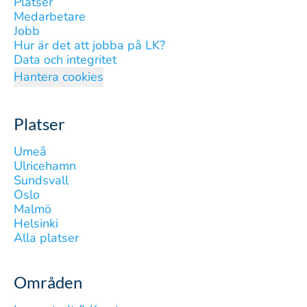
Platser
Medarbetare
Jobb
Hur är det att jobba på LK?
Data och integritet
Hantera cookies
Platser
Umeå
Ulricehamn
Sundsvall
Oslo
Malmö
Helsinki
Alla platser
Områden