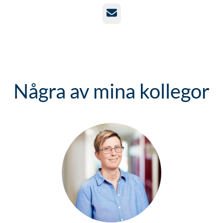
E-post
Några av mina kollegor