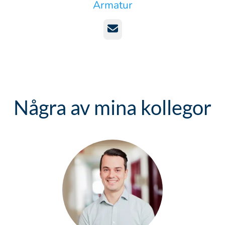
Armatur
E-post
Några av mina kollegor