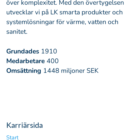
över komplexitet. Med den övertygelsen
utvecklar vi på LK smarta produkter och
systemlösningar för värme, vatten och
sanitet.
Grundades
1910
Medarbetare
400
Omsättning
1448 miljoner SEK
Karriärsida
Start