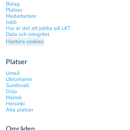
Bolag
Platser
Medarbetare
Jobb
Hur är det att jobba på LK?
Data och integritet
Hantera cookies
Platser
Umeå
Ulricehamn
Sundsvall
Oslo
Malmö
Helsinki
Alla platser
Områden