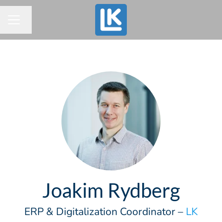
Byt språk
KARRIÄRMENY
Joakim Rydberg
ERP & Digitalization Coordinator –
LK