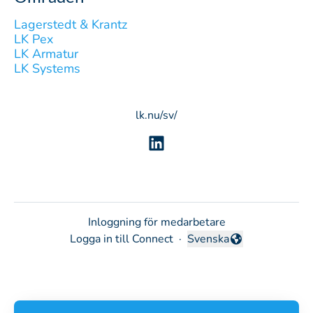
Lagerstedt & Krantz
LK Pex
LK Armatur
LK Systems
lk.nu/sv/
Inloggning för medarbetare
Logga in till Connect
·
Svenska
Byt språk